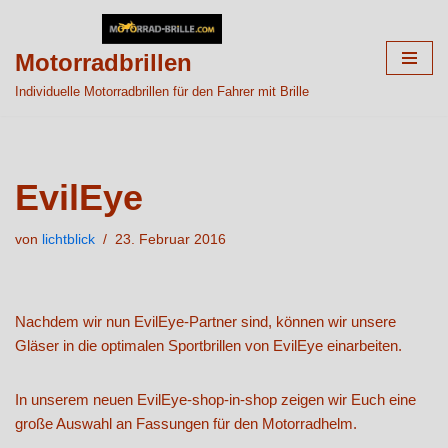
Zum
Motorradbrillen
Inhalt
Individuelle Motorradbrillen für den Fahrer mit Brille
springen
EvilEye
von
lichtblick
23. Februar 2016
Nachdem wir nun EvilEye-Partner sind, können wir unsere
Gläser in die optimalen Sportbrillen von EvilEye einarbeiten.
In unserem neuen EvilEye-shop-in-shop zeigen wir Euch eine
große Auswahl an Fassungen für den Motorradhelm.