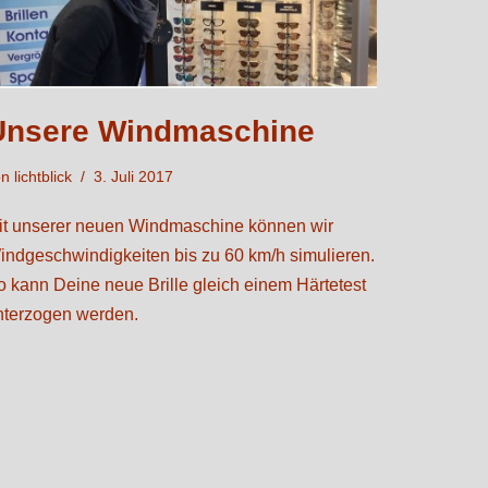
Unsere Windmaschine
on
lichtblick
3. Juli 2017
it unserer neuen Windmaschine können wir
indgeschwindigkeiten bis zu 60 km/h simulieren.
o kann Deine neue Brille gleich einem Härtetest
nterzogen werden.