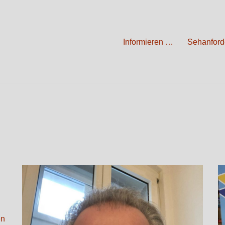
Informieren …
Sehanford
en