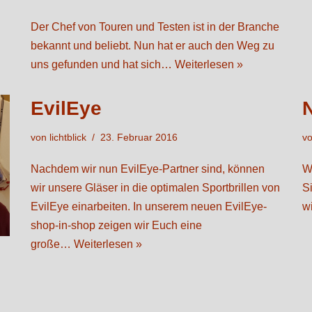
Der Chef von Touren und Testen ist in der Branche
bekannt und beliebt. Nun hat er auch den Weg zu
uns gefunden und hat sich…
Weiterlesen »
EvilEye
von
lichtblick
23. Februar 2016
v
Nachdem wir nun EvilEye-Partner sind, können
W
wir unsere Gläser in die optimalen Sportbrillen von
Si
EvilEye einarbeiten. In unserem neuen EvilEye-
w
shop-in-shop zeigen wir Euch eine
große…
Weiterlesen »