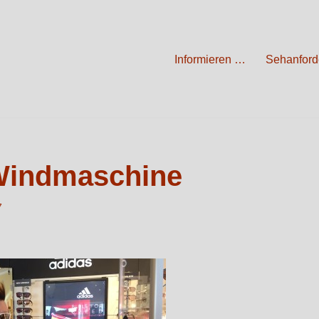
Informieren …
Sehanford
Windmaschine
7