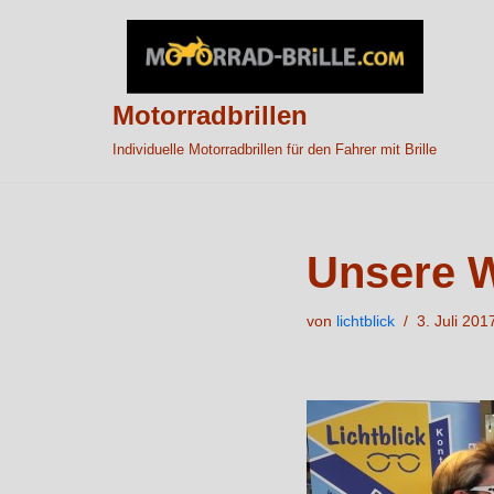
Zum
Inhalt
Motorradbrillen
springen
Individuelle Motorradbrillen für den Fahrer mit Brille
Unsere 
von
lichtblick
3. Juli 201